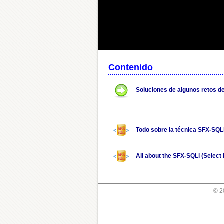
Contenido
Soluciones de algunos retos d
Todo sobre la técnica SFX-SQLi
All about the SFX-SQLi (Select
© 2